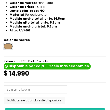
Color de marco:
Print-Cafe
Color de cristal:
Cafe
Lente polarizado: NO
Material
: Policarbonato
Medida ancho total lente: 14,5cm
Medida alto total lente: 5,5cm
Medida ancho cristal: 5,3cm
Filtro UV400
Color de marco
Print-Cafe
Referencia
8151-Print-Rosado
Disponible por caja - Precio más económico
$ 14.990