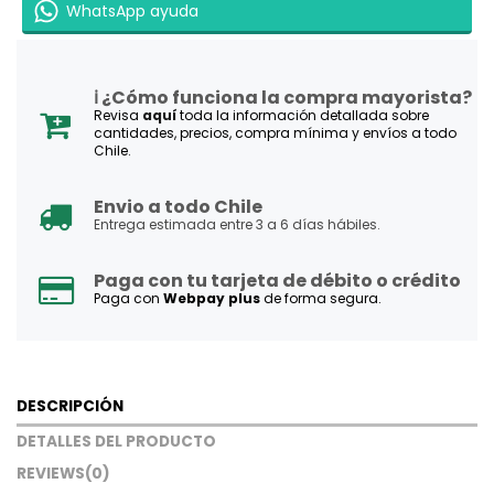
WhatsApp ayuda
ℹ️ ¿Cómo funciona la compra mayorista?
Revisa
aquí
toda la información detallada sobre
cantidades, precios, compra mínima y envíos a todo
Chile.
Envio a todo Chile
Entrega estimada entre 3 a 6 días hábiles.
Paga con tu tarjeta de débito o crédito
Paga con
Webpay plus
de forma segura.
DESCRIPCIÓN
DETALLES DEL PRODUCTO
REVIEWS
(0)