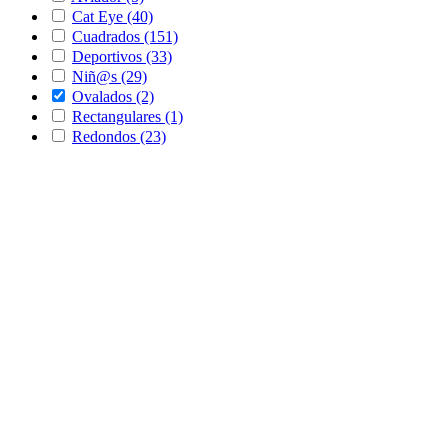
Cat Eye
(40)
Cuadrados
(151)
Deportivos
(33)
Niñ@s
(29)
Ovalados
(2)
Rectangulares
(1)
Redondos
(23)