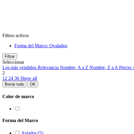
Filtros activos
Forma del Marco: Ovalados
Filtrar
Seleccionar
Los más vendidos
Relevancia
Nombre, A a Z
Nombre, Z a A
Precio:
2
12
24
36
Show all
Borrar todo
OK
Color de marco
Forma del Marco
Aviador
(5)