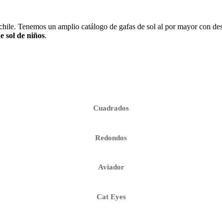
 chile. Tenemos un amplio catálogo de gafas de sol al por mayor con de
de sol de niños
.
Cuadrados
Redondos
Aviador
Cat Eyes