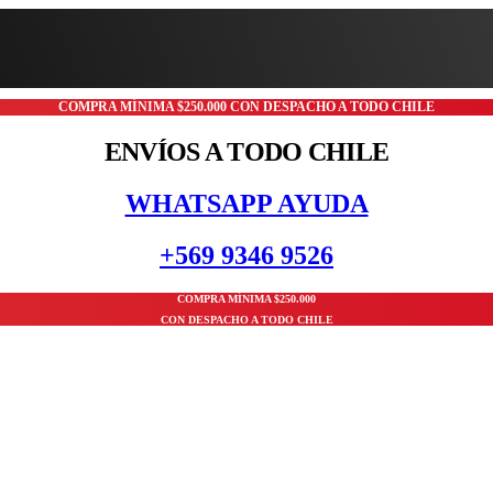
COMPRA MÍNIMA $250.000 CON DESPACHO A TODO CHILE
ENVÍOS A TODO CHILE
WHATSAPP AYUDA
+569 9346 9526
COMPRA MÍNIMA $250.000
CON DESPACHO A TODO CHILE