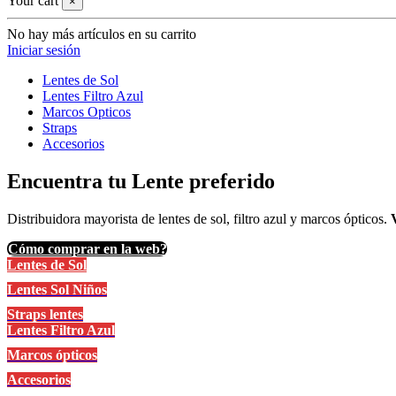
Your cart
×
No hay más artículos en su carrito
Iniciar sesión
Lentes de Sol
Lentes Filtro Azul
Marcos Opticos
Straps
Accesorios
Encuentra tu Lente preferido
Distribuidora mayorista de lentes de sol, filtro azul y marcos ópticos.
Cómo comprar en la web?
Lentes de Sol
Lentes Sol Niños
Straps lentes
Lentes Filtro Azul
Marcos ópticos
Accesorios