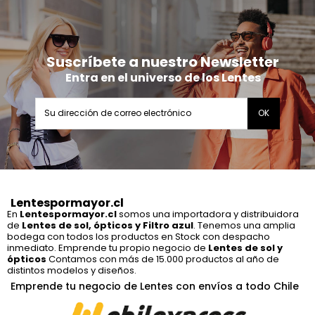
Suscríbete a nuestro Newsletter
Entra en el universo de los Lentes
Lentespormayor.cl
En
Lentespormayor.cl
somos una importadora y distribuidora
de
Lentes de sol, ópticos y Filtro azul
. Tenemos una amplia
bodega con todos los productos en Stock con despacho
inmediato. Emprende tu propio negocio de
Lentes de sol y
ópticos
Contamos con más de 15.000 productos al año de
distintos modelos y diseños.
Emprende tu negocio de Lentes con envíos a todo Chile