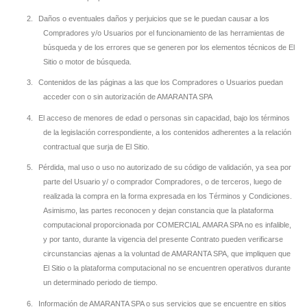
2.
Daños o eventuales daños y perjuicios que se le puedan causar a los
Compradores y/o Usuarios por el funcionamiento de las herramientas de
búsqueda y de los errores que se generen por los elementos técnicos de El
Sitio o motor de búsqueda.
3.
Contenidos de las páginas a las que los Compradores o Usuarios puedan
acceder con o sin autorización de AMARANTA SPA
4.
El acceso de menores de edad o personas sin capacidad, bajo los términos
de la legislación correspondiente, a los contenidos adherentes a la relación
contractual que surja de El Sitio.
5.
Pérdida, mal uso o uso no autorizado de su código de validación, ya sea por
parte del Usuario y/ o comprador Compradores, o de terceros, luego de
realizada la compra en la forma expresada en los Términos y Condiciones.
Asimismo, las partes reconocen y dejan constancia que la plataforma
computacional proporcionada por COMERCIAL AMARA SPA no es infalible,
y por tanto, durante la vigencia del presente Contrato pueden verificarse
circunstancias ajenas a la voluntad de AMARANTA SPA, que impliquen que
El Sitio o la plataforma computacional no se encuentren operativos durante
un determinado periodo de tiempo.
6.
Información de AMARANTA SPA o sus servicios que se encuentre en sitios