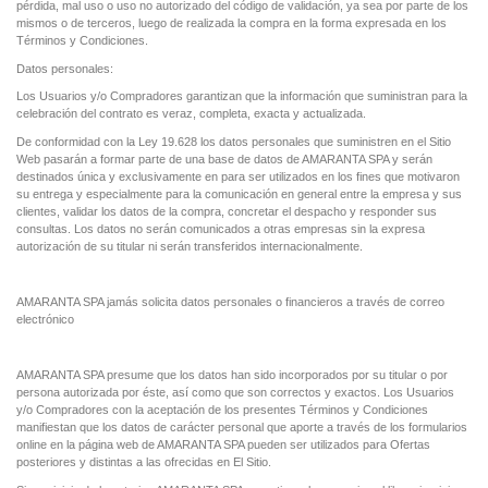
pérdida, mal uso o uso no autorizado del código de validación, ya sea por parte de los
mismos o de terceros, luego de realizada la compra en la forma expresada en los
Términos y Condiciones.
Datos personales
:
Los Usuarios y/o Compradores garantizan que la información que suministran para la
celebración del contrato es veraz, completa, exacta y actualizada.
De conformidad con la Ley 19.628 los datos personales que suministren en el Sitio
Web pasarán a formar parte de una base de datos de AMARANTA SPA y serán
destinados única y exclusivamente en para ser utilizados en los fines que motivaron
su entrega y especialmente para la comunicación en general entre la empresa y sus
clientes, validar los datos de la compra, concretar el despacho y responder sus
consultas. Los datos no serán comunicados a otras empresas sin la expresa
autorización de su titular ni serán transferidos internacionalmente.
AMARANTA SPA jamás solicita datos personales o financieros a través de correo
electrónico
AMARANTA SPA presume que los datos han sido incorporados por su titular o por
persona autorizada por éste, así como que son correctos y exactos. Los Usuarios
y/o Compradores con la aceptación de los presentes Términos y Condiciones
manifiestan que los datos de carácter personal que aporte a través de los formularios
online en la página web de AMARANTA SPA pueden ser utilizados para Ofertas
posteriores y distintas a las ofrecidas en El Sitio.