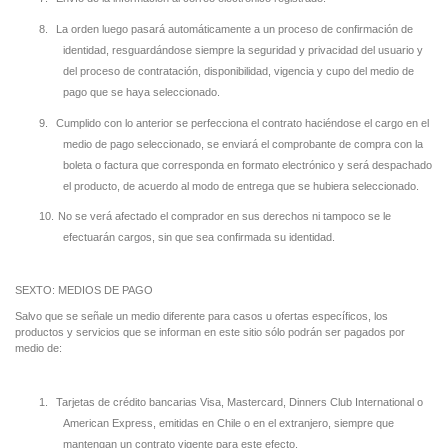
8.
La orden luego pasará automáticamente a un proceso de confirmación de
identidad, resguardándose siempre la seguridad y privacidad del usuario y
del proceso de contratación, disponibilidad, vigencia y cupo del medio de
pago que se haya seleccionado.
9.
Cumplido con lo anterior se perfecciona el contrato haciéndose el cargo en el
medio de pago seleccionado, se enviará el comprobante de compra con la
boleta o factura que corresponda en formato electrónico y será despachado
el producto, de acuerdo al modo de entrega que se hubiera seleccionado.
10.
No se verá afectado el comprador en sus derechos ni tampoco se le
efectuarán cargos, sin que sea confirmada su identidad.
SEXTO: MEDIOS DE PAGO
Salvo que se señale un medio diferente para casos u ofertas específicos, los
productos y servicios que se informan en este sitio sólo podrán ser pagados por
medio de:
1.
Tarjetas de crédito bancarias Visa, Mastercard, Dinners Club International o
American Express, emitidas en Chile o en el extranjero, siempre que
mantengan un contrato vigente para este efecto.