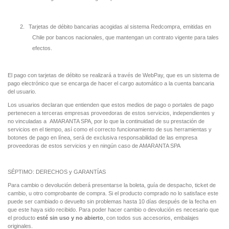
2.
Tarjetas de débito bancarias acogidas al sistema Redcompra, emitidas en
Chile por bancos nacionales, que mantengan un contrato vigente para tales
efectos.
El pago con tarjetas de débito se realizará a través de WebPay, que es un sistema de
pago electrónico que se encarga de hacer el cargo automático a la cuenta bancaria
del usuario.
Los usuarios declaran que entienden que estos medios de pago o portales de pago
pertenecen a terceras empresas proveedoras de estos servicios, independientes y
no vinculadas a AMARANTA SPA, por lo que la continuidad de su prestación de
servicios en el tiempo, así como el correcto funcionamiento de sus herramientas y
botones de pago en línea, será de exclusiva responsabilidad de las empresa
proveedoras de estos servicios y en ningún caso de AMARANTA SPA
SÉPTIMO: DERECHOS y GARANTÍAS
Para cambio o devolución deberá presentarse la boleta, guía de despacho, ticket de
cambio, u otro comprobante de compra.
Si el producto comprado no lo satisface este
puede ser cambiado o devuelto sin problemas hasta 10 días después de la fecha en
que este haya sido recibido.
Para poder hacer cambio o devolución es necesario que
el producto
esté sin uso y no abierto
, con todos sus accesorios, embalajes
originales.