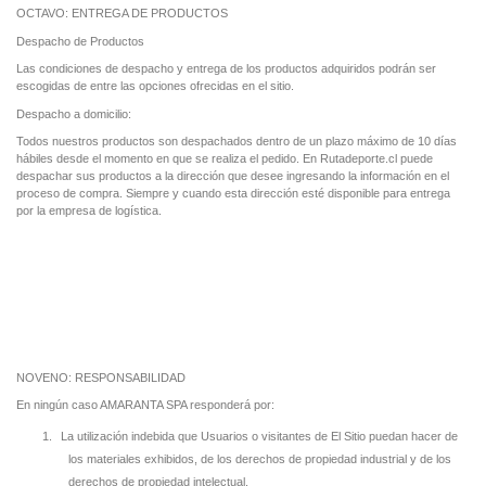
OCTAVO: ENTREGA DE PRODUCTOS
Despacho de Productos
Las condiciones de despacho y entrega de los productos adquiridos podrán ser
escogidas de entre las opciones ofrecidas en el sitio.
Despacho a domicilio:
Todos nuestros productos son despachados dentro de un plazo máximo de 10 días
hábiles desde el momento en que se realiza el pedido. En Rutadeporte.cl puede
despachar sus productos a la dirección que desee ingresando la información en el
proceso de compra. Siempre y cuando esta dirección esté disponible para entrega
por la empresa de logística.
NOVENO: RESPONSABILIDAD
En ningún caso AMARANTA SPA responderá por:
1.
La utilización indebida que Usuarios o visitantes de El Sitio puedan hacer de
los materiales exhibidos, de los derechos de propiedad industrial y de los
derechos de propiedad intelectual.