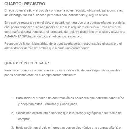
CUARTO: REGISTRO
El registro en el sitio y el uso de contraseña no es requisito obligatorio para contratar,
sin embargo, facilita el acceso personalizado, confidencial y seguro al sitio.
En caso de registrarse en el sitio, el usuario contará con una contraseña secreta de la
cual podrá disponer e incluso modificar si así lo requiriera el usuario. Para activar la
contraseña deberá completar el formulario de registro disponible en el sitio y enviarlo a
AMARANTA SPA haciendo
click
en el campo respectivo.
Respecto de la confidencialidad de la contraseña serán responsables el usuario y el
administrador dentro del ámbito que a cada uno corresponda.
QUINTO: CÓMO CONTRATAR
Para hacer compras o contratar servicios en este sitio deberá seguir los siguientes
pasos haciendo
click
en el campo correspondiente:
1.
Para iniciar el proceso de contratación es necesario que confirme haber leído
y aceptado estos Términos y Condiciones.
2.
Seleccione el producto o servicio que le interesa y agréguelo a su “carro de
compra”.
3.
Inicie sesión en el sitio o Ingresa tu correo electrónico y tu contraseña. Y, en