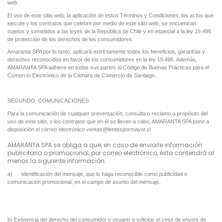
web.
El uso de este sitio web, la aplicación de estos Términos y Condiciones, los actos que
ejecute y los contratos que celebre por medio de este sitio web, se encuentran
sujetos y sometidos a las leyes de la República de Chile y en especial a la ley 19.496
de protección de los derechos de los consumidores.
Amaranta SPA por lo tanto, aplicará estrictamente todos los beneficios, garantías y
derechos reconocidos en favor de los consumidores en la ley 19.496. Además,
AMARANTA SPA adhiere en todas sus partes al Código de Buenas Prácticas para el
Comercio Electrónico de la Cámara de Comercio de Santiago.
SEGUNDO: COMUNICACIONES
Para la comunicación de cualquier presentación, consulta o reclamo a propósito del
uso de este sitio, o los contratos que en él se lleven a cabo, AMARANTA SPA pone a
disposición el correo electrónico
ventas@l
entespormayor.cl
AMARANTA SPA se obliga a que, en caso de enviarle información
publicitaria o promocional, por correo electrónico, ésta contendrá al
menos la siguiente información:
a) Identificación del mensaje, que lo haga reconocible como publicidad o
comunicación promocional, en el campo de asunto del mensaje.
b) Existencia del derecho del consumidor o usuario a solicitar el cese de envíos de