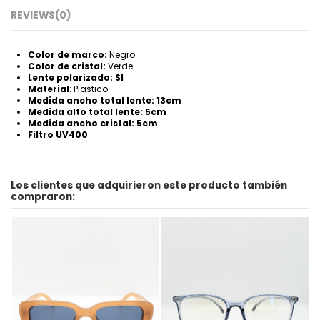
REVIEWS
(0)
Color de marco:
Negro
Color de cristal:
Verde
Lente polarizado: SI
Material
: Plastico
Medida ancho total lente: 13cm
Medida alto total lente: 5cm
Medida ancho cristal: 5cm
Filtro UV400
Los clientes que adquirieron este producto también
compraron: