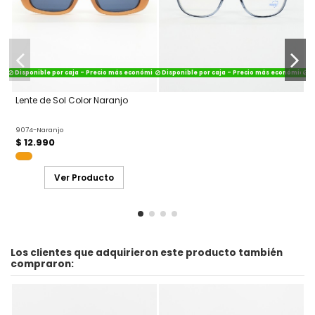
Disponible por caja - Precio más económico
Disponible por caja - Precio más económico
Di
Lente de Sol Color Naranjo
9074-Naranjo
$ 12.990
Ver Producto
Los clientes que adquirieron este producto también
compraron: