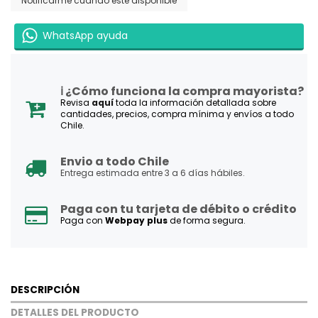
WhatsApp ayuda
ℹ️ ¿Cómo funciona la compra mayorista?
Revisa
aquí
toda la información detallada sobre
cantidades, precios, compra mínima y envíos a todo
Chile.
Envio a todo Chile
Entrega estimada entre 3 a 6 días hábiles.
Paga con tu tarjeta de débito o crédito
Paga con
Webpay plus
de forma segura.
DESCRIPCIÓN
DETALLES DEL PRODUCTO