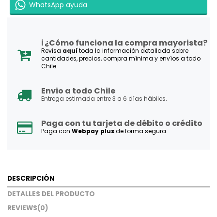
WhatsApp ayuda
ℹ️ ¿Cómo funciona la compra mayorista?
Revisa
aquí
toda la información detallada sobre
cantidades, precios, compra mínima y envíos a todo
Chile.
Envio a todo Chile
Entrega estimada entre 3 a 6 días hábiles.
Paga con tu tarjeta de débito o crédito
Paga con
Webpay plus
de forma segura.
DESCRIPCIÓN
DETALLES DEL PRODUCTO
REVIEWS
(0)