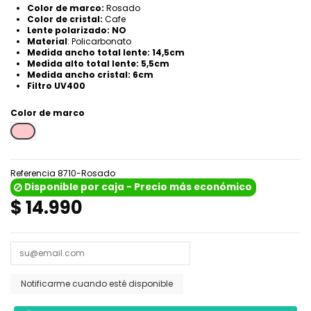
Color de marco:
Rosado
Color de cristal:
Cafe
Lente polarizado: NO
Material
: Policarbonato
Medida ancho total lente: 14,5cm
Medida alto total lente: 5,5cm
Medida ancho cristal: 6cm
Filtro UV400
Color de marco
Rosa
Referencia
8710-Rosado
Disponible por caja - Precio más económico
$ 14.990