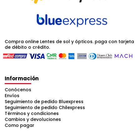
Compra online Lentes de sol y ópticos. paga con tarjeta
de débito o crédito.
Información
Conócenos
Envíos
Seguimiento de pedido Bluexpress
Seguimiento de pedido Chilexpress
Términos y condiciones
Cambios y devoluciones
Como pagar