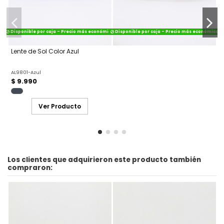
Disponible por caja - Precio más económico
Disponible por caja - Precio más económico
Lente de Sol Color Azul
AL9801-Azul
$ 9.990
Ver Producto
Los clientes que adquirieron este producto también
compraron: