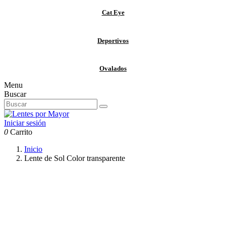
Cat Eye
Deportivos
Ovalados
Menu
Buscar
Iniciar sesión
0
Carrito
Inicio
Lente de Sol Color transparente