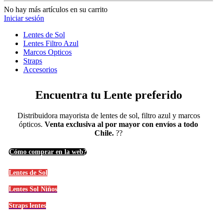
No hay más artículos en su carrito
Iniciar sesión
Lentes de Sol
Lentes Filtro Azul
Marcos Opticos
Straps
Accesorios
Encuentra tu Lente preferido
Distribuidora mayorista de lentes de sol, filtro azul y marcos
ópticos.
Venta exclusiva al por mayor con envíos a todo
Chile.
?️?
Cómo comprar en la web?
Lentes de Sol
Lentes Sol Niños
Straps lentes