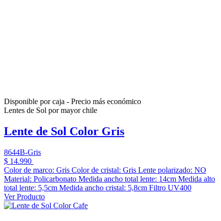
Disponible por caja - Precio más económico
Lentes de Sol por mayor chile
Lente de Sol Color Gris
8644B-Gris
$ 14.990
Color de marco: Gris Color de cristal: Gris Lente polarizado: NO
Material: Policarbonato Medida ancho total lente: 14cm Medida alto
total lente: 5,5cm Medida ancho cristal: 5,8cm Filtro UV400
Ver Producto