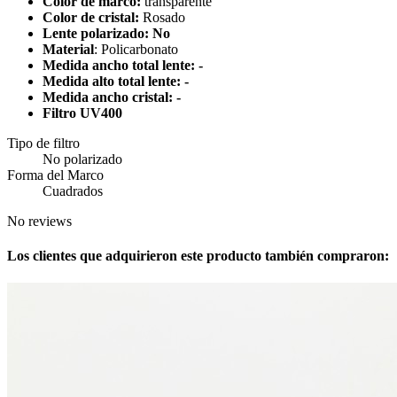
Color de marco:
transparente
Color de cristal:
Rosado
Lente polarizado: No
Material
: Policarbonato
Medida ancho total lente: -
Medida alto total lente: -
Medida ancho cristal: -
Filtro UV400
Tipo de filtro
No polarizado
Forma del Marco
Cuadrados
No reviews
Los clientes que adquirieron este producto también compraron: