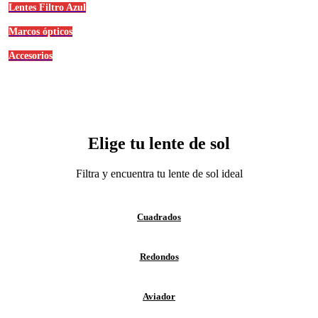
Lentes Filtro Azul
Marcos ópticos
Accesorios
Elige tu lente de sol
Filtra y encuentra tu lente de sol ideal
Cuadrados
Redondos
Aviador