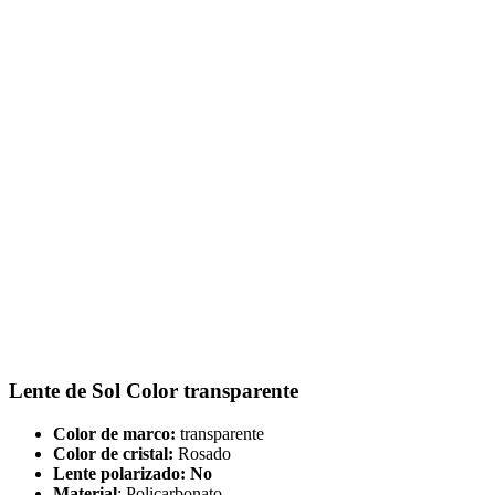
Lente de Sol Color transparente
Color de marco:
transparente
Color de cristal:
Rosado
Lente polarizado: No
Material
: Policarbonato