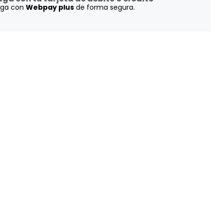
aga con
Webpay plus
de forma segura.