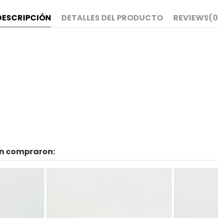
DESCRIPCIÓN
DETALLES DEL PRODUCTO
REVIEWS
(0
én compraron: