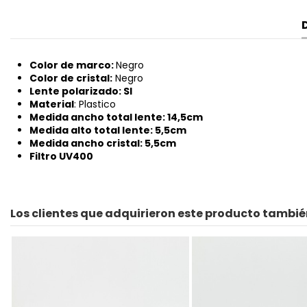
Color de marco:
Negro
Color de cristal:
Negro
Lente polarizado: SI
Material
: Plastico
Medida ancho total lente: 14,5cm
Medida alto total lente: 5,5cm
Medida ancho cristal: 5,5cm
Filtro UV400
Los clientes que adquirieron este producto tambi