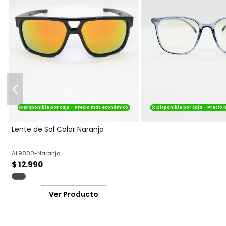
Disponible por caja - Precio más económico
Disponible por caja - Precio
Lente de Sol Color Naranjo
AL9800-Naranjo
$ 12.990
Ver Producto