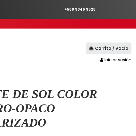
+569 9346 9526
Carrito
/
Vacío
Iniciar sesión
E DE SOL COLOR
RO-OPACO
ARIZADO