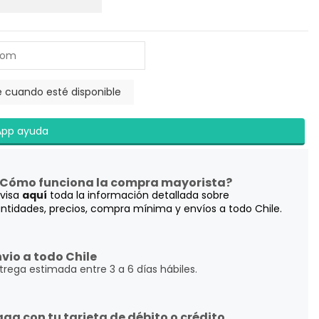
pp ayuda
️ ¿Cómo funciona la compra mayorista?
visa
aquí
toda la información detallada sobre
ntidades, precios, compra mínima y envíos a todo Chile.
nvio a todo Chile
trega estimada entre 3 a 6 días hábiles.
aga con tu tarjeta de débito o crédito