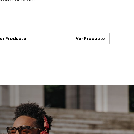
er Producto
Ver Producto