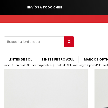
ENVÍOS A TODO CHILE
LENTES DE SOL
LENTES FILTRO AZUL
MARCOS OPTI
Inicio
Lentes de Sol por mayor chile
Lente de Sol Color Negro-Opaco Polarizad