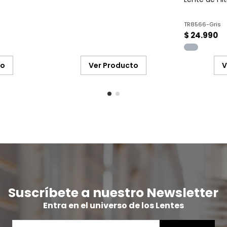
TR8566-Gris
$ 24.990
to
Ver Producto
V
Suscríbete a nuestro Newsletter
Entra en el universo de los Lentes