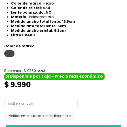
Color de marco:
Negro
Color de cristal:
Azul
Lente polarizado: NO
Material
: Policarbonato
Medida ancho total lente: 16,5cm
Medida alto total lente: 5cm
Medida ancho cristal: 6,2cm
Filtro UV400
Color de marco
Negro
Referencia
AL9760-Azul
Disponible por caja - Precio más económico
$ 9.990