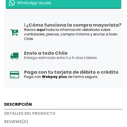
WhatsApp ayuda
ℹ️ ¿Cómo funciona la compra mayorista?
Revisa
aquí
toda la información detallada sobre
cantidades, precios, compra mínima y envíos a todo
Chile.
Envio a todo Chile
Entrega estimada entre 3 a 6 días hábiles.
Paga con tu tarjeta de débito o crédito
Paga con
Webpay plus
de forma segura.
DESCRIPCIÓN
DETALLES DEL PRODUCTO
REVIEWS
(0)