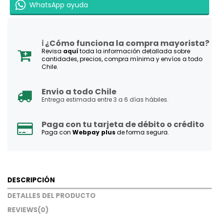
WhatsApp ayuda
ℹ️ ¿Cómo funciona la compra mayorista?
Revisa
aquí
toda la información detallada sobre
cantidades, precios, compra mínima y envíos a todo
Chile.
Envio a todo Chile
Entrega estimada entre 3 a 6 días hábiles.
Paga con tu tarjeta de débito o crédito
Paga con
Webpay plus
de forma segura.
DESCRIPCIÓN
DETALLES DEL PRODUCTO
REVIEWS
(0)