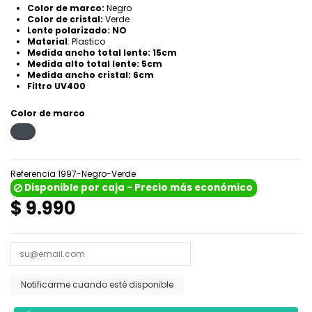
Color de marco:
Negro
Color de cristal:
Verde
Lente polarizado: NO
Material
: Plastico
Medida ancho total lente: 15cm
Medida alto total lente: 5cm
Medida ancho cristal: 6cm
Filtro UV400
Color de marco
Negro
Referencia
1997-Negro-Verde
Disponible por caja - Precio más económico
$ 9.990