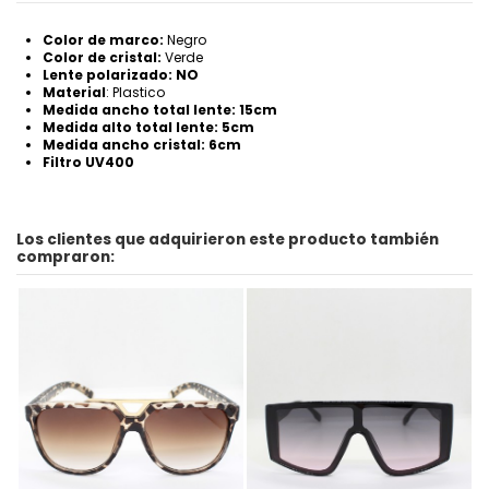
Color de marco:
Negro
Color de cristal:
Verde
Lente polarizado: NO
Material
: Plastico
Medida ancho total lente: 15cm
Medida alto total lente: 5cm
Medida ancho cristal: 6cm
Filtro UV400
Los clientes que adquirieron este producto también
compraron: