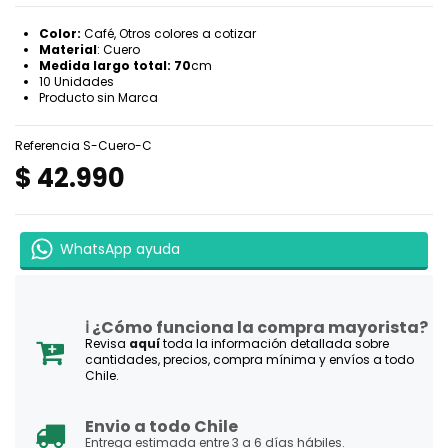
Color:
Café, Otros colores a cotizar
Material
: Cuero
Medida largo total: 70
cm
10 Unidades
Producto sin Marca
Referencia
S-Cuero-C
$ 42.990
WhatsApp ayuda
ℹ️ ¿Cómo funciona la compra mayorista?
Revisa
aquí
toda la información detallada sobre
cantidades, precios, compra mínima y envíos a todo
Chile.
Envio a todo Chile
Entrega estimada entre 3 a 6 días hábiles.