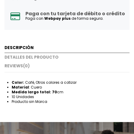
Paga con tu tarjeta de débito o crédito
Paga con
Webpay plus
de forma segura.
DESCRIPCIÓN
DETALLES DEL PRODUCTO
REVIEWS
(0)
Color:
Café, Otros colores a cotizar
Material
: Cuero
Medida largo total: 70
cm
10 Unidades
Producto sin Marca