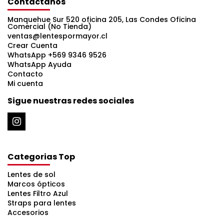
Contáctanos
Manquehue Sur 520 oficina 205, Las Condes Oficina
Comercial (No Tienda)
ventas@lentespormayor.cl
Crear Cuenta
WhatsApp +569 9346 9526
WhatsApp Ayuda
Contacto
Mi cuenta
Sigue nuestras redes sociales
Categorias Top
Lentes de sol
Marcos ópticos
Lentes Filtro Azul
Straps para lentes
Accesorios