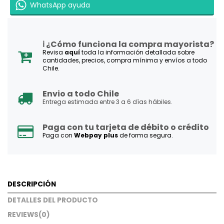
WhatsApp ayuda
ℹ️ ¿Cómo funciona la compra mayorista?
Revisa
aquí
toda la información detallada sobre
cantidades, precios, compra mínima y envíos a todo
Chile.
Envio a todo Chile
Entrega estimada entre 3 a 6 días hábiles.
Paga con tu tarjeta de débito o crédito
Paga con
Webpay plus
de forma segura.
DESCRIPCIÓN
DETALLES DEL PRODUCTO
REVIEWS
(0)