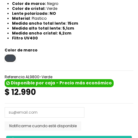
Color de marco:
Negro
Color de cristal:
Verde
Lente polarizado: NO
Material
: Plastico
Medida ancho total lente: 15cm
Medida alto total lente: 5,1cm
Medida ancho cristal: 6,2cm
Filtro UV400
Color de marco
Negro
Referencia
AL9800-Verde
Disponible por caja - Precio más económico
$ 12.990